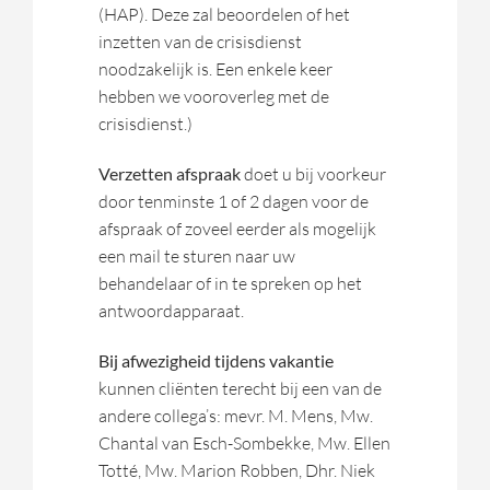
(HAP). Deze zal beoordelen of het
inzetten van de crisisdienst
noodzakelijk is. Een enkele keer
hebben we vooroverleg met de
crisisdienst.)
Verzetten afspraak
doet u bij voorkeur
door tenminste 1 of 2 dagen voor de
afspraak of zoveel eerder als mogelijk
een mail te sturen naar uw
behandelaar of in te spreken op het
antwoordapparaat.
Bij afwezigheid tijdens vakantie
kunnen cliënten terecht bij een van de
andere collega’s: mevr. M. Mens, Mw.
Chantal van Esch-Sombekke, Mw. Ellen
Totté, Mw. Marion Robben, Dhr. Niek