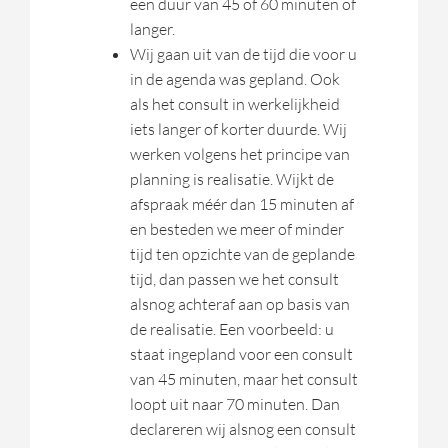
een duur van 45 of 60 minuten of
langer.
Wij gaan uit van de tijd die voor u
in de agenda was gepland. Ook
als het consult in werkelijkheid
iets langer of korter duurde. Wij
werken volgens het principe van
planning is realisatie. Wijkt de
afspraak méér dan 15 minuten af
en besteden we meer of minder
tijd ten opzichte van de geplande
tijd, dan passen we het consult
alsnog achteraf aan op basis van
de realisatie. Een voorbeeld: u
staat ingepland voor een consult
van 45 minuten, maar het consult
loopt uit naar 70 minuten. Dan
declareren wij alsnog een consult