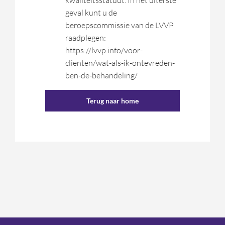
kwaliteitsstatuut. In het uiterste
geval kunt u de
beroepscommissie van de LVVP
raadplegen:
https://lvvp.info/voor-
clienten/wat-als-ik-ontevreden-
ben-de-behandeling/
Terug naar home