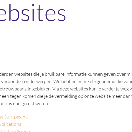
ebsites
nderden websites die je bruikbare informatie kunnen geven over m
n verbonden onderwerpen. We hebben er enkele genoemd die voo
betrouwbaar zijn gebleken. Via deze websites kun je verder je weg 
r een tegen komen die je de vermelding op onze website meer dan
dat ons dan gerust weten.
s Startpagina
blications
ditation Society