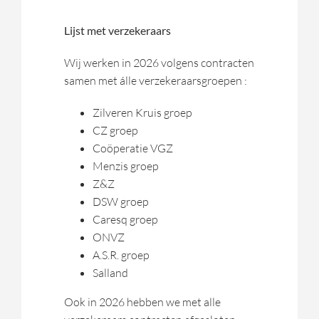
Lijst met verzekeraars
Wij werken in 2026 volgens contracten
samen met álle verzekeraarsgroepen :
Zilveren Kruis groep
CZ groep
Coöperatie VGZ
Menzis groep
Z&Z
DSW groep
Caresq groep
ONVZ
A.S.R. groep
Salland
Ook in 2026 hebben we met alle