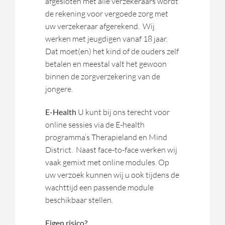
afgesloten met alle verzekeraars wordt
de rekening voor vergoede zorg met
uw verzekeraar afgerekend. Wij
werken met jeugdigen vanaf 18 jaar.
Dat moet(en) het kind of de ouders zelf
betalen en meestal valt het gewoon
binnen de zorgverzekering van de
jongere.
E-Health
U kunt bij ons terecht voor
online sessies via de E-health
programma’s Therapieland en Mind
District. Naast face-to-face werken wij
vaak gemixt met online modules. Op
uw verzoek kunnen wij u ook tijdens de
wachttijd een passende module
beschikbaar stellen.
Eigen risico?