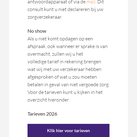
antwoordapparaat of via de
mail
. Dit
consult kunt u niet declareren bij uw
zorgverzekeraar.
No show
Als u niet komt opdagen op een
afspraak, ook wanneer er sprake is van
overmacht, zullen wij u het
volledige tarief in rekening brengen
wat wij met uw verzekeraar hebben
afgesproken of wat u zou moeten
betalen in geval van niet vergoede zorg.
Voor de tarieven kunt u kijken in het
overzicht hieronder.
Tarieven 2026
Klik hier voor tarieven